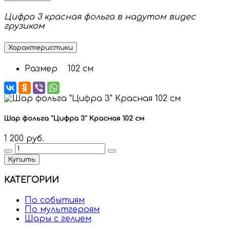
Цифра 3 красная фольга в надутом видес
грузиком
Характеристики
Размер
102 см
Шар фольга "Цифра 3" Красная 102 см
1 200 руб.
Купить
КАТЕГОРИИ
По событиям
По мультгероям
Шары с гелием