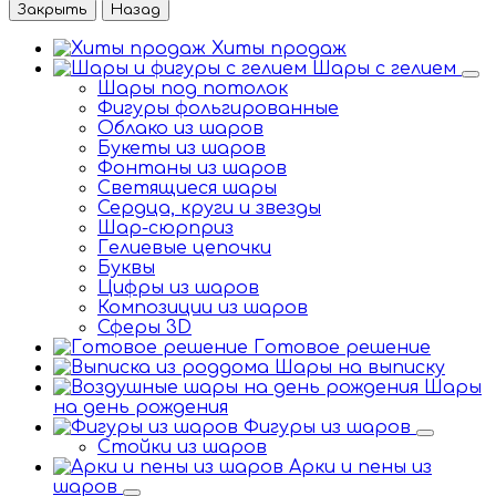
Закрыть
Назад
Хиты продаж
Шары с гелием
Шары под потолок
Фигуры фольгированные
Облако из шаров
Букеты из шаров
Фонтаны из шаров
Светящиеся шары
Сердца, круги и звезды
Шар-сюрприз
Гелиевые цепочки
Буквы
Цифры из шаров
Композиции из шаров
Сферы 3D
Готовое решение
Шары на выписку
Шары
на день рождения
Фигуры из шаров
Стойки из шаров
Арки и пены из
шаров