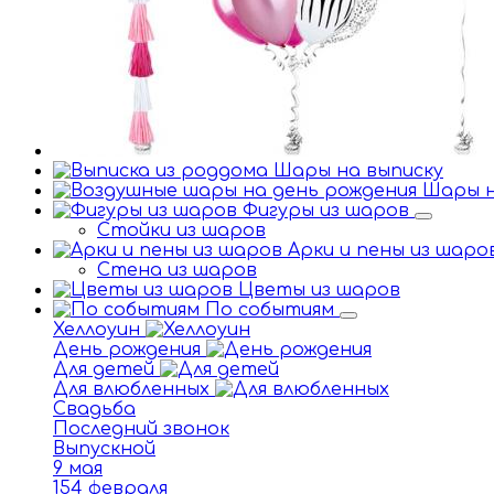
Шары на выписку
Шары н
Фигуры из шаров
Стойки из шаров
Арки и пены из шар
Стена из шаров
Цветы из шаров
По событиям
Хеллоуин
День рождения
Для детей
Для влюбленных
Свадьба
Последний звонок
Выпускной
9 мая
154 февраля