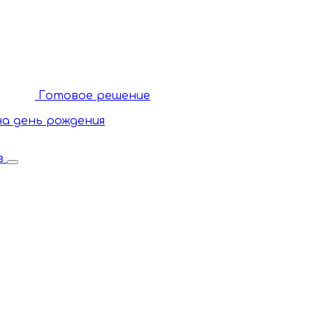
Готовое решение
а день рождения
ов