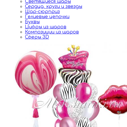
Светящиеся шары
Сердца, круги и звезды
Шар-сюрприз
Гелиевые цепочки
Буквы
Цифры из шаров
Композиции из шаров
Сферы 3D