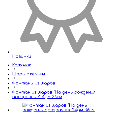
Новинки
Каталог
/
Шары с гелием
/
Фонтаны из шаров
/
Фонтан из шаров "На день рождения
прозрачные"14дм-36см