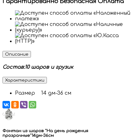
Гарантированно Безопасная Оплата
Описание
Состав:10 шаров и грузик
Характеристики
Размер
14 дм-36 см
Фонтан из шаров "На день рождения
прозрачные"14дм-36см