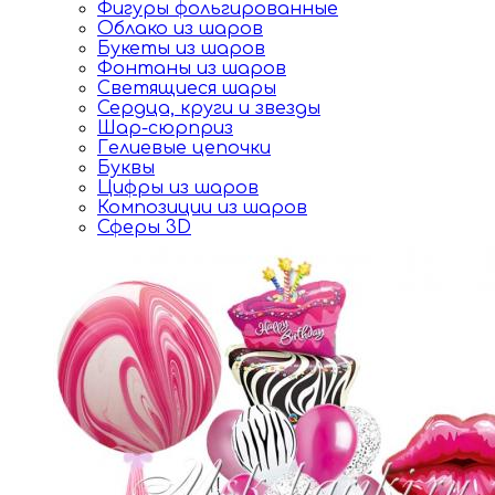
Фигуры фольгированные
Облако из шаров
Букеты из шаров
Фонтаны из шаров
Светящиеся шары
Сердца, круги и звезды
Шар-сюрприз
Гелиевые цепочки
Буквы
Цифры из шаров
Композиции из шаров
Сферы 3D