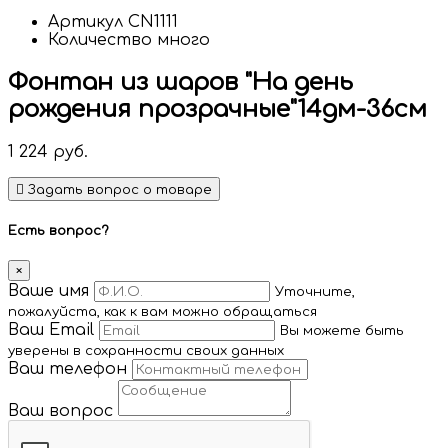
Артикул
CN1111
Количество
много
Фонтан из шаров "На день
рождения прозрачные"14дм-36см
1 224
руб.
Задать вопрос о товаре
Есть вопрос?
×
Ваше имя
Уточните,
пожалуйста, как к вам можно обращаться
Ваш Email
Вы можете быть
уверены в сохранности своих данных
Ваш телефон
Ваш вопрос