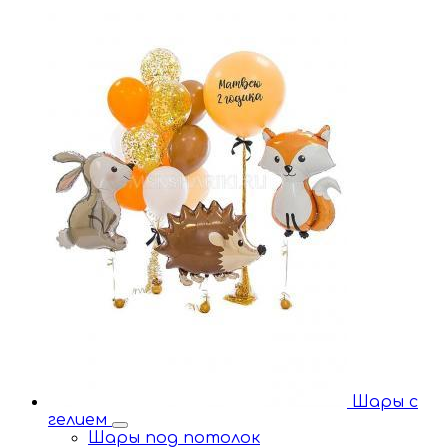
Шары с
гелием
Шары под потолок