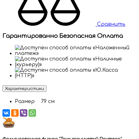
Сравнить
Гарантированно Безопасная Оплата
Характеристики
Размер
79 см
Фольгированная фигура "Танк коричневый Пантера"