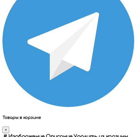
Товары в корзине
×
#
Изображение
Описание
Удалить из корзины