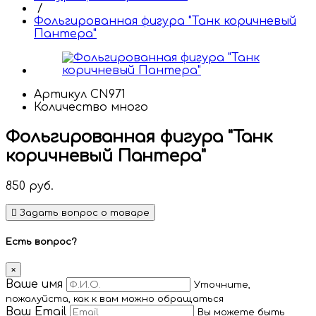
/
Фольгированная фигура "Танк коричневый
Пантера"
Артикул
CN971
Количество
много
Фольгированная фигура "Танк
коричневый Пантера"
850
руб.
Задать вопрос о товаре
Есть вопрос?
×
Ваше имя
Уточните,
пожалуйста, как к вам можно обращаться
Ваш Email
Вы можете быть