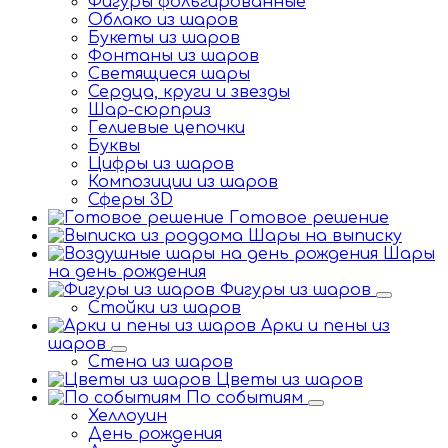
Фигуры фольгированные
Облако из шаров
Букеты из шаров
Фонтаны из шаров
Светящиеся шары
Сердца, круги и звезды
Шар-сюрприз
Гелиевые цепочки
Буквы
Цифры из шаров
Композиции из шаров
Сферы 3D
Готовое решение
Шары на выписку
Шары
на день рождения
Фигуры из шаров
Стойки из шаров
Арки и пены из
шаров
Стена из шаров
Цветы из шаров
По событиям
Хеллоуин
День рождения