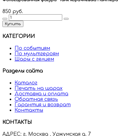
850 руб.
Купить
КАТЕГОРИИ
По событиям
По мультгероям
Шары с гелием
Разделы сайта
Каталог
Печать на шарах
Доставка и оплата
Обратная связь
Гарантия и возврат
Контакты
КОНТАКТЫ
АДРЕС:
г. Москва , Уржумская д. 7