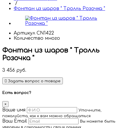
/
Фонтан из шаров " Тролль Розочка "
Артикул
CN1422
Количество
много
Фонтан из шаров " Тролль
Розочка "
3 456
руб.
Задать вопрос о товаре
Есть вопрос?
×
Ваше имя
Уточните,
пожалуйста, как к вам можно обращаться
Ваш Email
Вы можете быть
уверены в сохранности своих данных