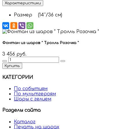
Характеристики
Размер
(14''/36 см)
Фонтан из шаров " Тролль Розочка "
3 456 руб.
Купить
КАТЕГОРИИ
По событиям
По мультгероям
Шары с гелием
Разделы сайта
Каталог
Печать на шарах