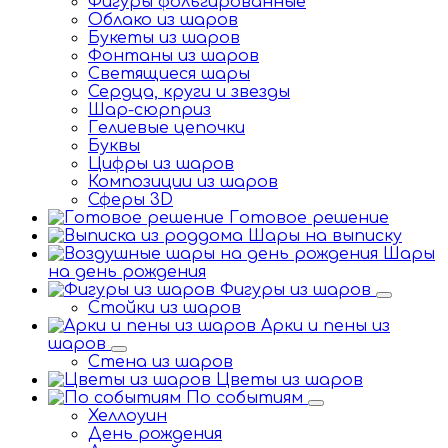
Фигуры фольгированные
Облако из шаров
Букеты из шаров
Фонтаны из шаров
Светящиеся шары
Сердца, круги и звезды
Шар-сюрприз
Гелиевые цепочки
Буквы
Цифры из шаров
Композиции из шаров
Сферы 3D
Готовое решение
Шары на выписку
Шары
на день рождения
Фигуры из шаров
Стойки из шаров
Арки и пены из
шаров
Стена из шаров
Цветы из шаров
По событиям
Хеллоуин
День рождения